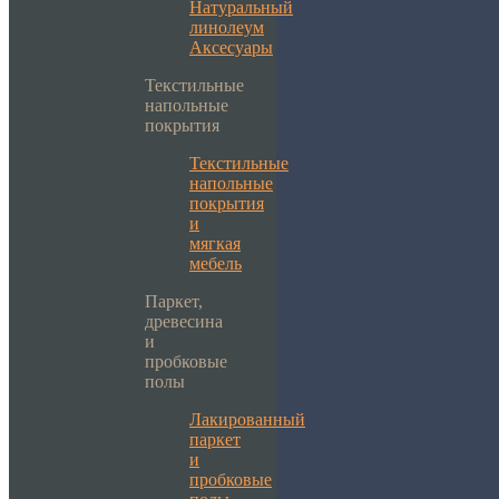
Натуральный
линолеум
Аксесуары
Текстильные
напольные
покрытия
Текстильные
напольные
покрытия
и
мягкая
мебель
Паркет,
древесина
и
пробковые
полы
Лакированный
паркет
и
пробковые