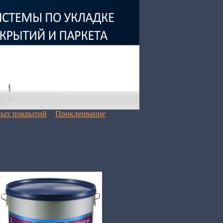
ных покрытий
>
Приклеивание