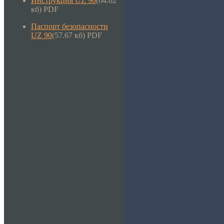
Инструкция UZ 90
(64.02
кб) PDF
Паспорт безопасности
UZ 90
(57.67 кб) PDF