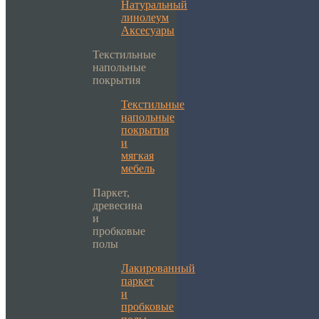
Натуральный
линолеум
Аксесуары
Текстильные
напольные
покрытия
Текстильные
напольные
покрытия
и
мягкая
мебель
Паркет,
древесина
и
пробковые
полы
Лакированный
паркет
и
пробковые