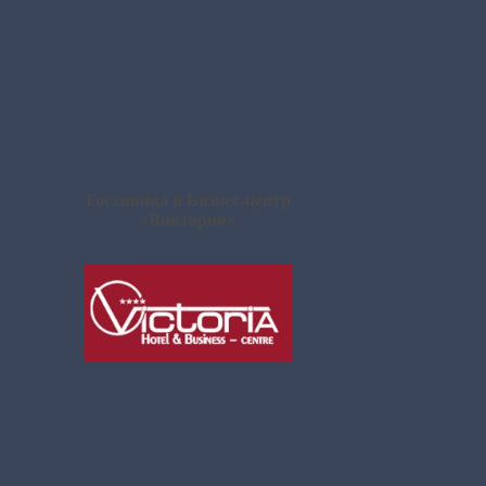
Гостиница и Бизнес-центр
«Виктория»