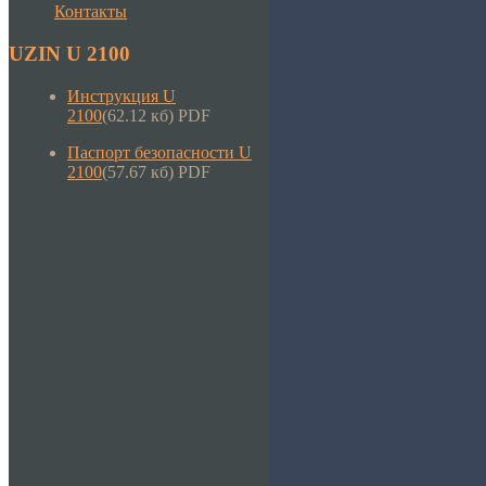
Контакты
UZIN U 2100
Инструкция U
2100
(62.12 кб) PDF
Паспорт безопасности U
2100
(57.67 кб) PDF