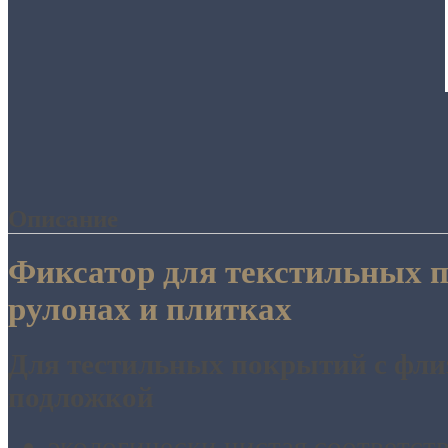
Описание
Фиксатор для текстильных 
рулонах и плитках
Для тестильных покрытий с фли
подложкой
экологически чистая соответств