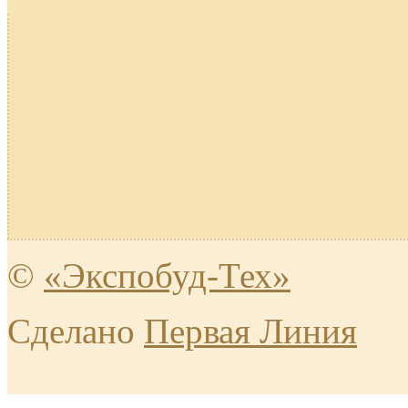
©
«Экспобуд-Тех»
Сделано
Первая Линия