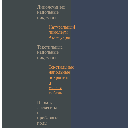
Линолеумные
напольные
покрытия
Натуральный
линолеум
Аксесуары
Текстильные
напольные
покрытия
Текстильные
напольные
покрытия
и
мягкая
мебель
Паркет,
древесина
и
пробковые
полы