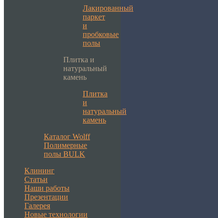
Лакированный
паркет
и
пробковые
полы
Плитка и
натуральный
камень
Плитка
и
натуральный
камень
Каталог Wolff
Полимерные
полы BULK
Клининг
Статьи
Наши работы
Презентации
Галерея
Новые технологии