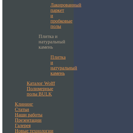
Лакированный
паркет
и
пробковые
полы
Плитка и
натуральный
камень
Плитка
и
натуральный
камень
Каталог Wolff
Полимерные
полы BULK
Клининг
Статьи
Наши работы
Презентации
Галерея
Новые технологии