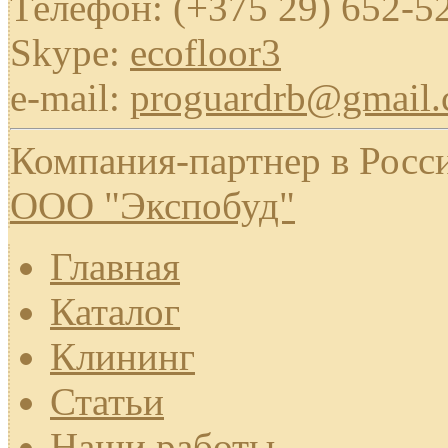
Телефон: (+375 29) 652-5
Skype:
ecofloor3
e-mail:
proguardrb@gmail
Компания-партнер в Росс
ООО "Экспобуд"
Главная
Каталог
Клининг
Статьи
Наши работы