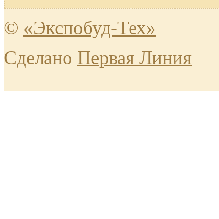
©
«Экспобуд-Тех»
Сделано
Первая Линия