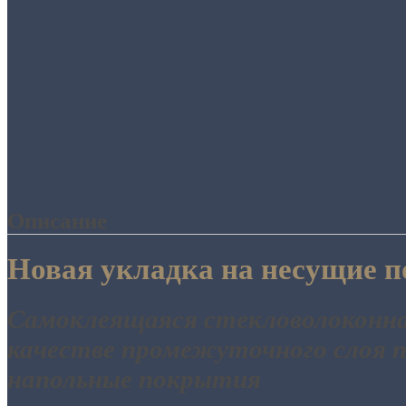
Описание
Новая укладка на несущие 
Самоклеящаяся стекловолоконна
качестве промежуточного слоя 
напольные покрытия