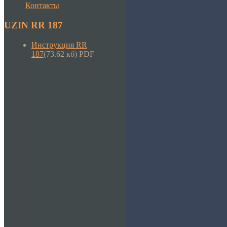
Контакты
UZIN RR 187
Инструкция RR
187
(73.62 кб) PDF