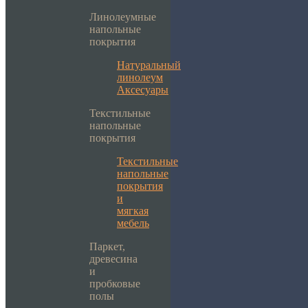
Линолеумные
напольные
покрытия
Натуральный
линолеум
Аксесуары
Текстильные
напольные
покрытия
Текстильные
напольные
покрытия
и
мягкая
мебель
Паркет,
древесина
и
пробковые
полы