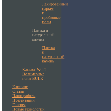
Лакированный
паркет
и
пробковые
полы
Плитка и
натуральный
камень
Плитка
и
натуральный
камень
Каталог Wolff
Полимерные
полы BULK
Клининг
Статьи
Наши работы
Презентации
Галерея
Новые технологии