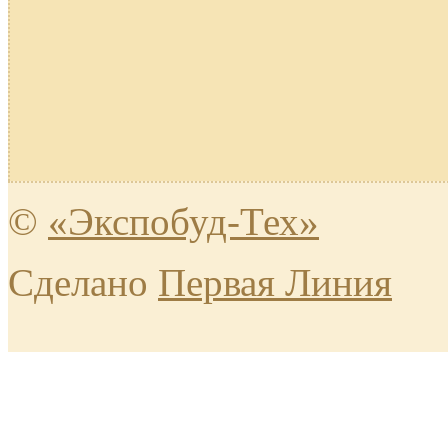
©
«Экспобуд-Тех»
Сделано
Первая Линия