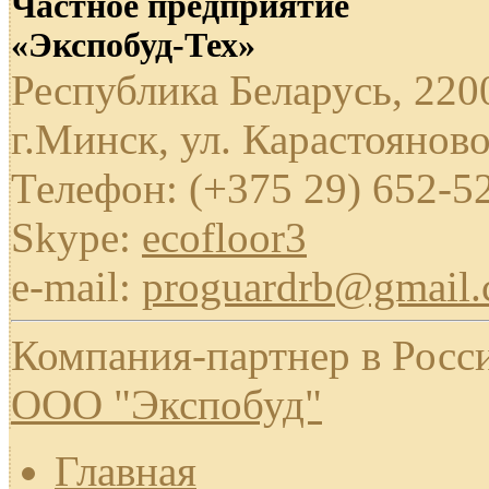
Частное предприятие
«Экспобуд-Тех»
Республика Беларусь, 220
г.Минск, ул. Карастояново
Телефон: (+375 29) 652-5
Skype:
ecofloor3
e-mail:
proguardrb@gmail
Компания-партнер в Росс
ООО "Экспобуд"
Главная